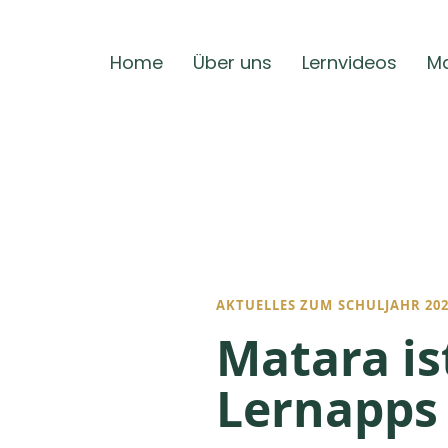
Home
Über uns
Lernvideos
Ma
AKTUELLES ZUM SCHULJAHR 202
Matara is
Lernapps