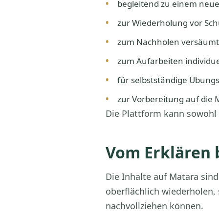
begleitend zu einem neu
zur Wiederholung vor Sch
zum Nachholen versäumte
zum Aufarbeiten individu
für selbstständige Übun
zur Vorbereitung auf die
Die Plattform kann sowohl 
Vom Erklären 
Die Inhalte auf Matara sin
oberflächlich wiederhole
nachvollziehen können.