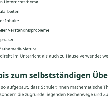
en Unterrichtsthema
ularbeiten
r Inhalte
eller Verständnisprobleme
gsphasen
 Mathematik-Matura
direkt im Unterricht als auch zu Hause verwendet w
bis zum selbstständigen Üb
d so aufgebaut, dass Schüler:innen mathematische T
n, sondern die zugrunde liegenden Rechenwege und