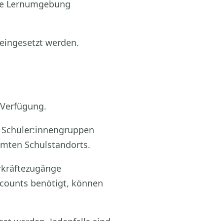
che Lernumgebung
 eingesetzt werden.
 Verfügung.
r Schüler:innengruppen
amten Schulstandorts.
rkräftezugänge
ccounts benötigt, können