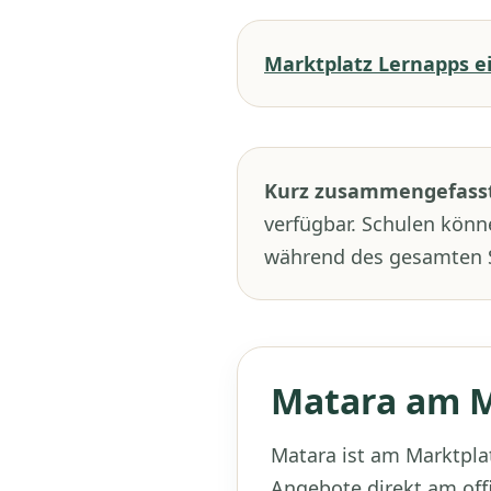
Marktplatz Lernapps ei
Kurz zusammengefasst
verfügbar. Schulen könne
während des gesamten S
Matara am M
Matara ist am Marktpla
Angebote direkt am offi