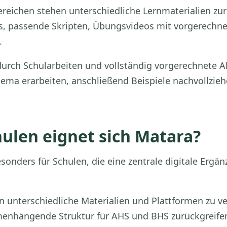
reichen stehen unterschiedliche Lernmaterialien zu
s, passende Skripten, Übungsvideos mit vorgerechne
.
urch Schularbeiten und vollständig vorgerechnete A
ema erarbeiten, anschließend Beispiele nachvollzie
ulen eignet sich Matara?
sonders für Schulen, die eine zentrale digitale Ergä
n unterschiedliche Materialien und Plattformen zu 
enhängende Struktur für AHS und BHS zurückgreifen.