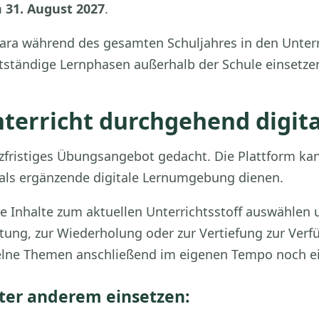
m
31. August 2027
.
ra während des gesamten Schuljahres in den Unterr
stständige Lernphasen außerhalb der Schule einsetze
erricht durchgehend digita
urzfristiges Übungsangebot gedacht. Die Plattform ka
als ergänzende digitale Lernumgebung dienen.
 Inhalte zum aktuellen Unterrichtsstoff auswählen 
itung, zur Wiederholung oder zur Vertiefung zur Verf
elne Themen anschließend im eigenen Tempo noch ei
nter anderem einsetzen: