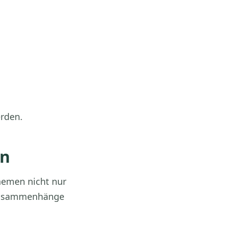
erden.
en
hemen nicht nur
 Zusammenhänge