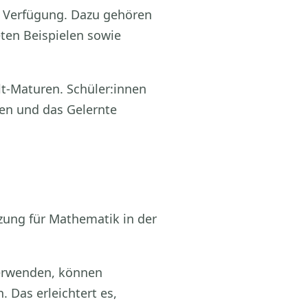
r Verfügung. Dazu gehören
ten Beispielen sowie
lt-Maturen. Schüler:innen
hen und das Gelernte
nzung für Mathematik in der
verwenden, können
 Das erleichtert es,