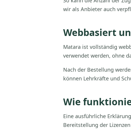
So kann die Anzahl der Zug
wir als Anbieter auch verpf
Webbasiert un
Matara ist vollständig web
verwendet werden, ohne das
Nach der Bestellung werden
können Lehrkräfte und Schü
Wie funktionie
Eine ausführliche Erklärun
Bereitstellung der Lizenze