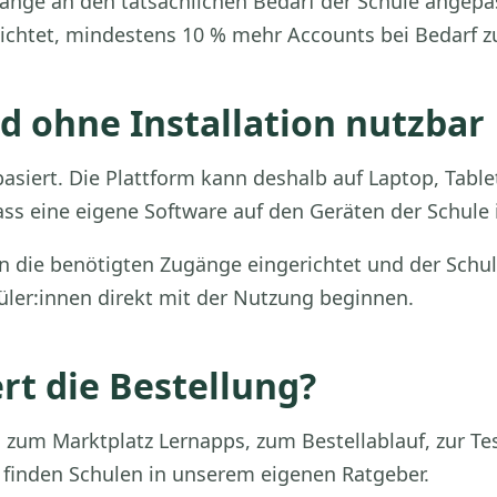
änge an den tatsächlichen Bedarf der Schule angepas
lichtet, mindestens 10 % mehr Accounts bei Bedarf zu
d ohne Installation nutzbar
basiert. Die Plattform kann deshalb auf Laptop, Tab
s eine eigene Software auf den Geräten der Schule i
 die benötigten Zugänge eingerichtet und der Schule
ler:innen direkt mit der Nutzung beginnen.
rt die Bestellung?
g zum Marktplatz Lernapps, zum Bestellablauf, zur T
n finden Schulen in unserem eigenen Ratgeber.