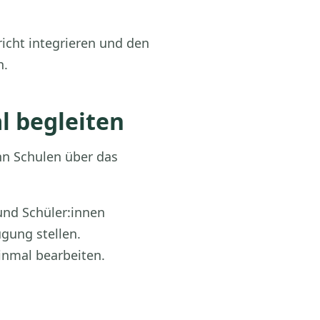
icht integrieren und den
n.
l begleiten
nn Schulen über das
und Schüler:innen
ügung stellen.
nmal bearbeiten.