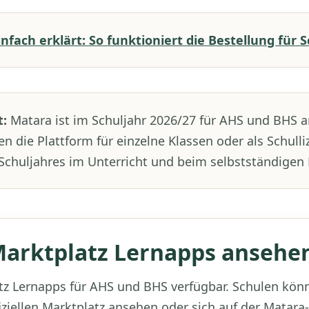
nfach erklärt: So funktioniert die Bestellung für 
:
Matara ist im Schuljahr 2026/27 für AHS und BHS 
n die Plattform für einzelne Klassen oder als Schulli
chuljahres im Unterricht und beim selbstständigen 
arktplatz Lernapps ansehe
tz Lernapps für AHS und BHS verfügbar. Schulen kön
ziellen Marktplatz ansehen oder sich auf der Matara-