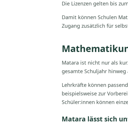
Die Lizenzen gelten bis zu
Damit können Schulen Mata
Zugang zusätzlich für selb
Mathematikunt
Matara ist nicht nur als k
gesamte Schuljahr hinweg 
Lehrkräfte können passende
beispielsweise zur Vorbere
Schüler:innen können einz
Matara lässt sich u