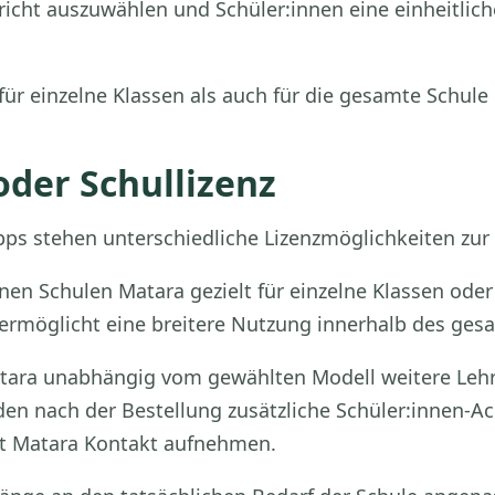
richt auszuwählen und Schüler:innen eine einheitli
ür einzelne Klassen als auch für die gesamte Schule
oder Schullizenz
ps stehen unterschiedliche Lizenzmöglichkeiten zur
nnen Schulen Matara gezielt für einzelne Klassen ode
z ermöglicht eine breitere Nutzung innerhalb des ges
tara unabhängig vom gewählten Modell weitere Leh
den nach der Bestellung zusätzliche Schüler:innen-A
mit Matara Kontakt aufnehmen.