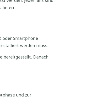
st werden. Jedenfalls sind
 liefern.
let oder Smartphone
nstalliert werden muss.
 bereitgestellt. Danach
estphase und zur