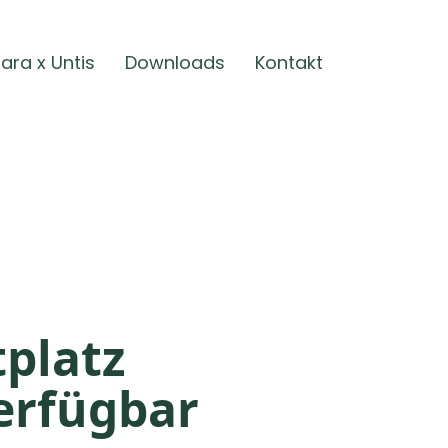
ara x Untis
Downloads
Kontakt
platz
erfügbar